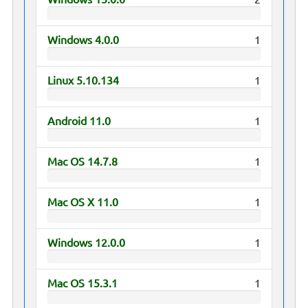
Windows 4.0.0
1
Linux 5.10.134
1
Android 11.0
1
Mac OS 14.7.8
1
Mac OS X 11.0
1
Windows 12.0.0
1
Mac OS 15.3.1
1