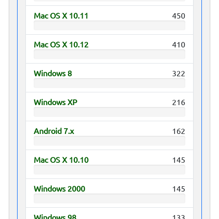
Mac OS X 10.11
450
Mac OS X 10.12
410
Windows 8
322
Windows XP
216
Android 7.x
162
Mac OS X 10.10
145
Windows 2000
145
Windows 98
133