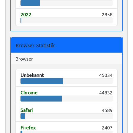
2022
2858
Browser-Statistik
Browser
Unbekannt
45034
Chrome
44832
Safari
4589
Firefox
2407