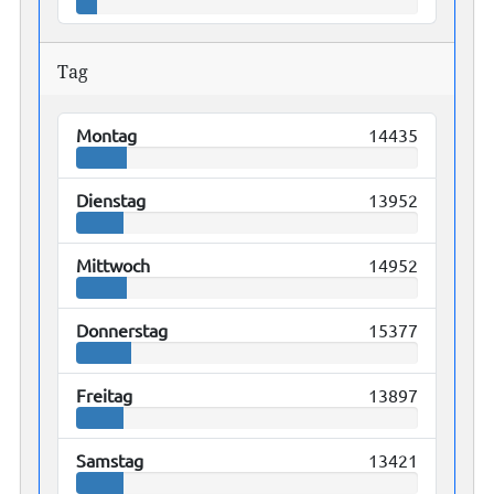
Tag
Montag
14435
Dienstag
13952
Mittwoch
14952
Donnerstag
15377
Freitag
13897
Samstag
13421