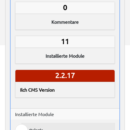
0
Kommentare
11
Installierte Module
2.2.17
Ilch CMS Version
Installierte Module