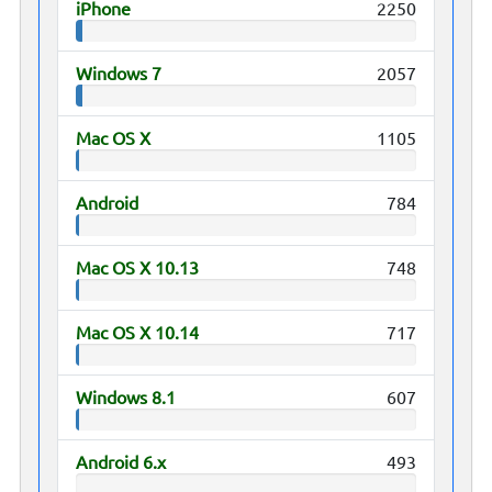
iPhone
2250
Windows 7
2057
Mac OS X
1105
Android
784
Mac OS X 10.13
748
Mac OS X 10.14
717
Windows 8.1
607
Android 6.x
493