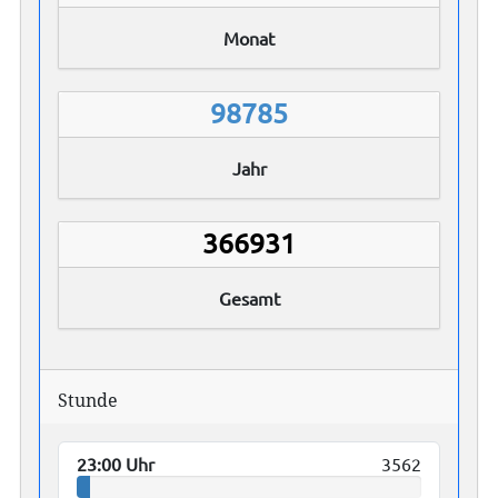
Monat
98785
Jahr
366931
Gesamt
Stunde
23:00 Uhr
3562