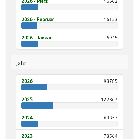
2026 - März
16662
2026 - Februar
16153
2026 - Januar
16945
Jahr
2026
98785
2025
122867
2024
63857
2023
78564