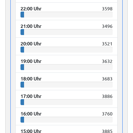
22:00 Uhr
3598
21:00 Uhr
3496
20:00 Uhr
3521
19:00 Uhr
3632
18:00 Uhr
3683
17:00 Uhr
3886
16:00 Uhr
3760
15:00 Uhr
3885