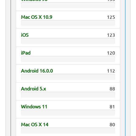
Mac OS X 10.9
125
iOS
123
iPad
120
Android 16.0.0
112
Android 5.x
88
Windows 11
81
Mac OS X 14
80