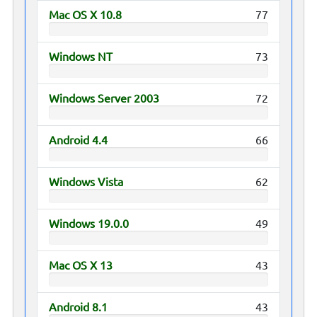
Mac OS X 10.8
77
Windows NT
73
Windows Server 2003
72
Android 4.4
66
Windows Vista
62
Windows 19.0.0
49
Mac OS X 13
43
Android 8.1
43