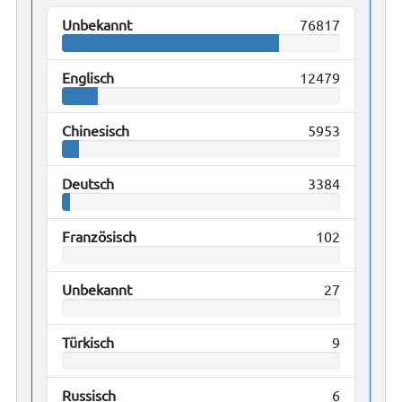
Unbekannt
76817
Englisch
12479
Chinesisch
5953
Deutsch
3384
Französisch
102
Unbekannt
27
Türkisch
9
Russisch
6