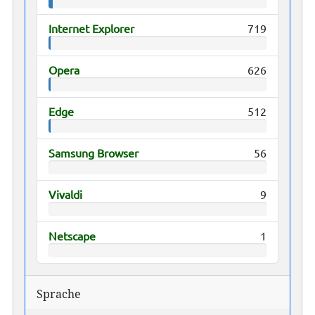
Internet Explorer
719
Opera
626
Edge
512
Samsung Browser
56
Vivaldi
9
Netscape
1
Sprache