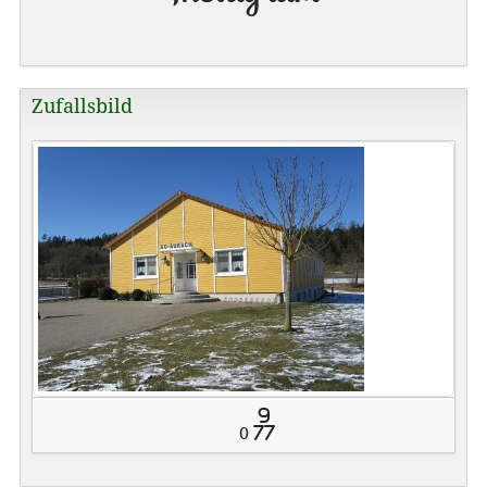
Zufallsbild
9
0
77