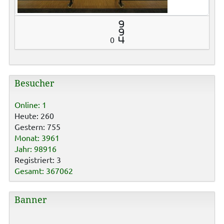
9
9
0
4
Besucher
Online: 1
Heute: 260
Gestern: 755
Monat: 3961
Jahr: 98916
Registriert: 3
Gesamt: 367062
Banner