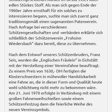
edlen Stückes Stoff. Als man sich gegen Ende der
1960er Jahre ernsthaft für ein solches zu
interessieren begann, suchte man sich zuerst ganz
traditionsgemäß einen sogenannten Patenverein.
Nach Anfrage bei verschiedenen
Schützengesellschaften und -verbänden erklärte sich
schließlich der Schützenverein „Frohsinn
Wiedersbach“ dazu bereit, diese zu übernehmen.
Nach dem Entwurf unseres Schützenbruders, Franz
Seis, wurden die „Englischen Fräulein“ in Eichstätt
mit der Herstellung einer Vereinsfahne beauftragt.
Zu einem Preis von 1630,- DM fertigten die
Klosterschwestern in mühevoller Handstickarbeit
eine Fahne an, die in dieser Form und Qualität heute
wohl schlichtweg nicht mehr zu bekommen wäre.
Am 21. Juni 1970 erfolgte in Verbindung mit einem
großen Fahnenweihschießen sowie einem
Schützenfestzug dann die feierliche Weihe des
neuen Vereinssymbols.