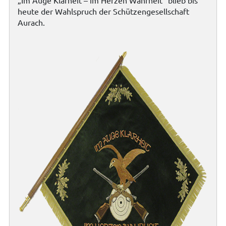
„Im Auge Klarheit – im Herzen Wahrheit“ blieb bis
heute der Wahlspruch der Schützengesellschaft
Aurach.