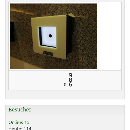
9
8
0
6
Besucher
Online: 15
Heute: 114