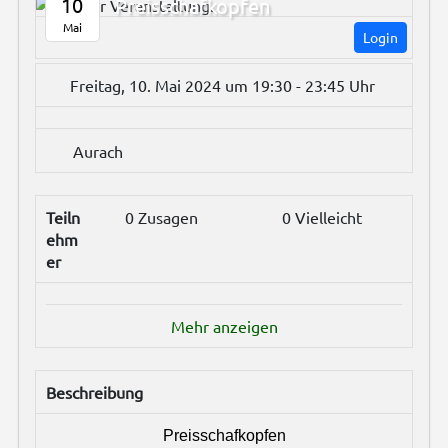
10
Preisschafkopfen
Mai
Login
Freitag, 10. Mai 2024 um 19:30 - 23:45 Uhr
Aurach
Teiln
0 Zusagen
0 Vielleicht
ehm
er
Mehr anzeigen
Beschreibung
Preisschafkopfen