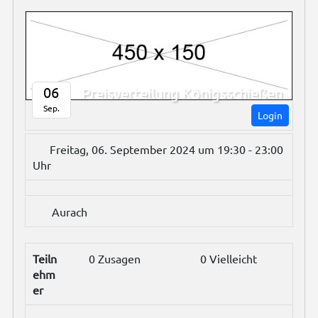
06
Preisverteilung Königsschießen
Sep.
Login
Freitag, 06. September 2024 um 19:30 - 23:00
Uhr
Aurach
Teiln
0 Zusagen
0 Vielleicht
ehm
er