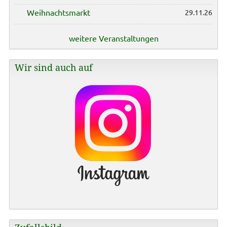
Weihnachtsmarkt
29.11.26
weitere Veranstaltungen
Wir sind auch auf