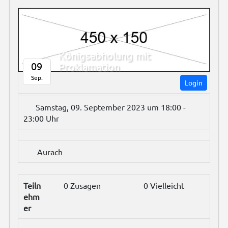
Königsabholung mit
09
Proklamation
Sep.
Login
Samstag, 09. September 2023 um 18:00 -
23:00 Uhr
Aurach
Teiln
0 Zusagen
0 Vielleicht
ehm
er