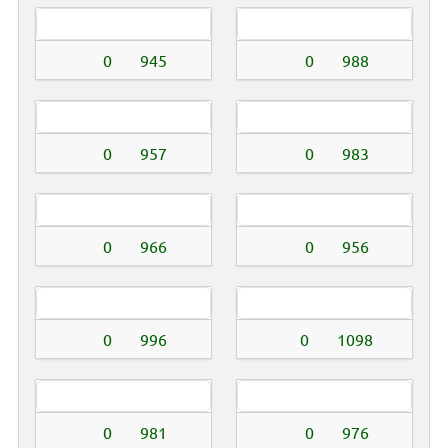
0
945
0
988
0
957
0
983
0
966
0
956
0
996
0
1098
0
981
0
976