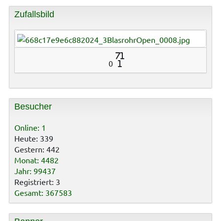
Zufallsbild
71
0
1
Besucher
Online: 1
Heute: 339
Gestern: 442
Monat: 4482
Jahr: 99437
Registriert: 3
Gesamt: 367583