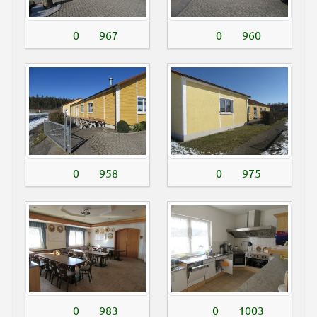
0
967
0
960
0
958
0
975
0
983
0
1003