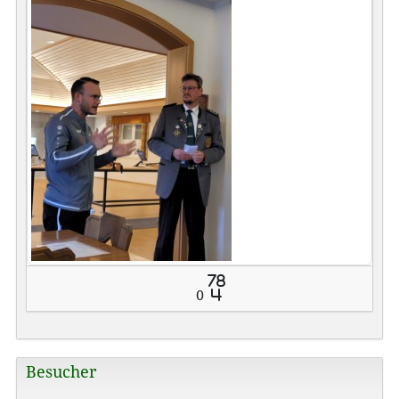
78
0
4
Besucher