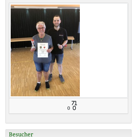
71
0
0
Besucher